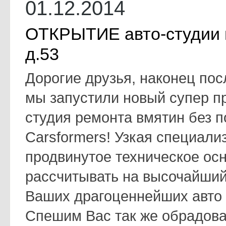
01.12.2014
ОТКРЫТИЕ авто-студии п
д.53
Дорогие друзья, наконец пос
мы запустили новый супер п
студия ремонта вмятин без п
Carsformers! Узкая специали
продвинутое техническое ос
рассчитывать на высочайший
Ваших драгоценнейших авто 
Спешим Вас так же обрадоват