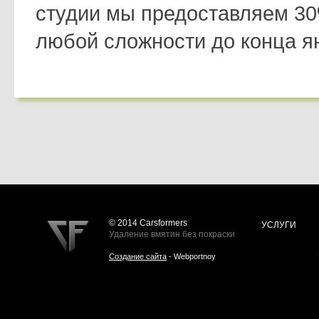
студии мы предоставляем 30
любой сложности до конца ян
© 2014 Carsformers
УСЛУГИ
Удаление вмятин без покраски
Создание сайта
- Webportnoy