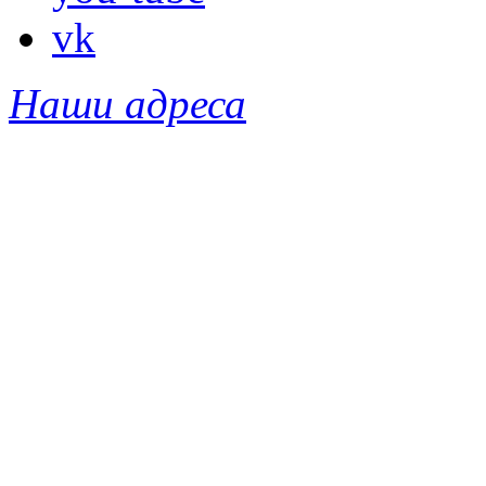
vk
Наши адреса