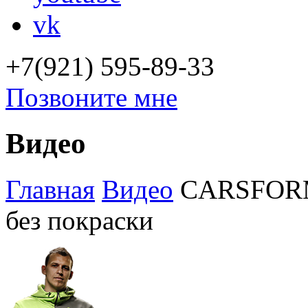
vk
+7(921) 595-89-33
Позвоните мне
Видео
Главная
Видео
CARSFORME
без покраски