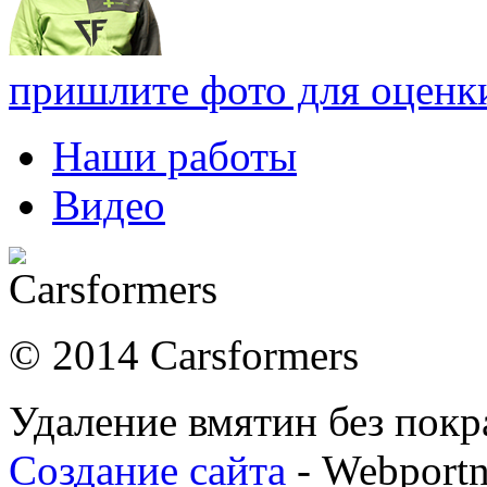
пришлите фото для оценк
Наши работы
Видео
© 2014 Carsformers
Удаление вмятин без покр
Создание сайта
- Webport