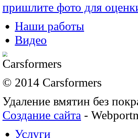
пришлите фото для оценк
Наши работы
Видео
© 2014 Carsformers
Удаление вмятин без покр
Создание сайта
- Webport
Услуги