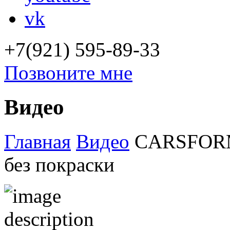
vk
+7(921) 595-89-33
Позвоните мне
Видео
Главная
Видео
CARSFORME
без покраски