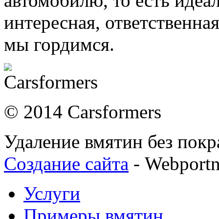
автомобилю, то есть идеа
интересная, ответственная
мы гордимся.
© 2014 Carsformers
Удаление вмятин без покр
Создание сайта
- Webport
Услуги
Примеры вмятин